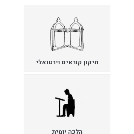
תיקון קוראים וירטואלי
הלכה יומית