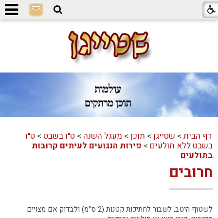
דף הבית
>
שטייגן
>
תוכן
>
מעגל השנה
>
ט"ו בשבט
>
ט"ו
בשבט ללא תולעים
>
פירות הנגועים לעיתים קרובות
בתולעים
חרובים
לשטוף היטב, לשבור לחתיכות קטנות (2 ס"מ) ולבדוק אם מצויים