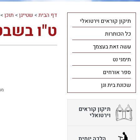
דף הבית
>
שטייגן
>
תוכן
>
תיקון קוראים וירטואלי
ט"ו בשבט
כל הכותרות
עשה זאת בעצמך
תימני נט
ספר אורחים
שכונת בית וגן
מענה לשאלות 
תיקון קוראים
וירטואלי
הלכה יומית