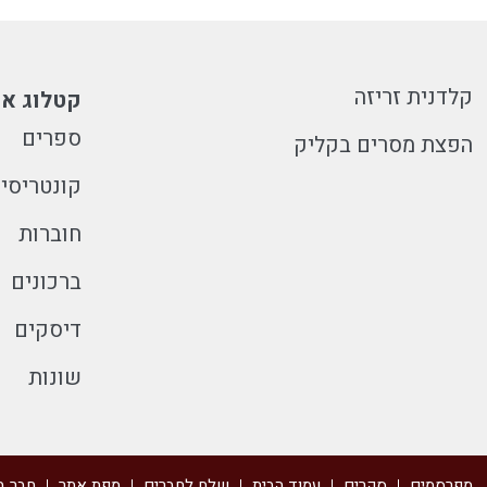
קלדנית זריזה
קטלוג או
ספרים
הפצת מסרים בקליק
קונטריסי
חוברות
ברכונים
דיסקים
שונות
מפרסמים
סקרים
עמוד הבית
שלח לחברים
מפת אתר
חבר ב