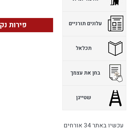
עלונים תורניים
פירות נק
תכלאל
בחן את עצמך
שטייגן
עכשיו באתר 34 אורחים