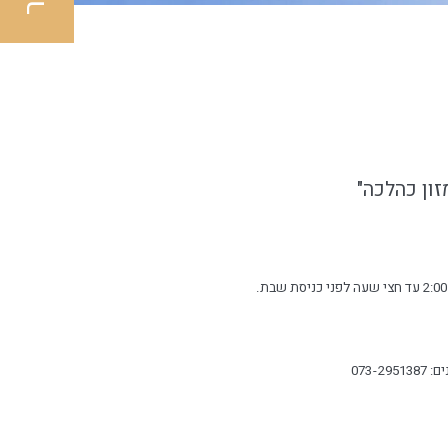
ון כהלכה"
 073