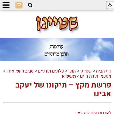
דף הבית
>
שטייגן
>
תוכן
>
עלונים תורניים
>
סביב נושא אחד
>
מטעמי תורת חיים
>
תשפ"א
פרשת מקץ – תיקונו של יעקב
אבינו
להורדת העלון לחץ כאן: