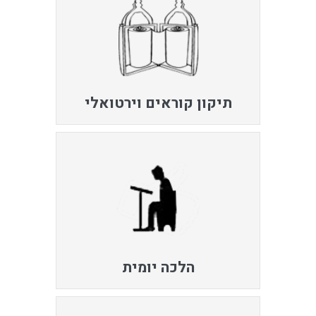
תיקון קוראים וירטואלי
הלכה יומית