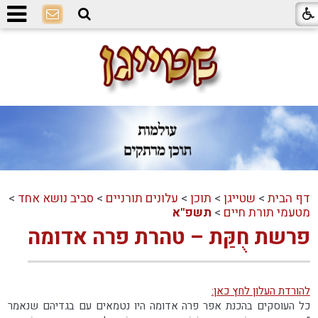
דף הבית
>
שטייגן
>
תוכן
>
עלונים תורניים
>
סביב נושא אחד
>
מטעמי תורת חיים
>
תשפ"א
פרשת חֻקַּת – טהרת פרה אדומה
להורדת העלון לחץ כאן:
כל העוסקים בהכנת אפר פרה אדומה היו נטמאים עם בגדיהם שנאמר