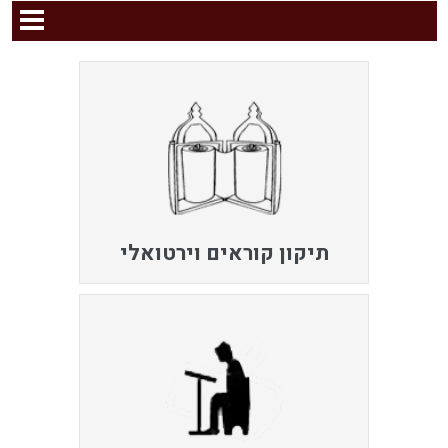
תיקון קוראים וירטואלי