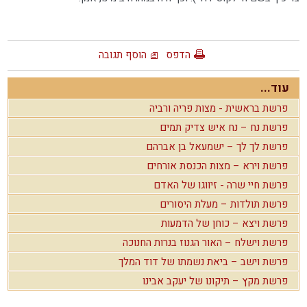
הדפס
הוסף תגובה
עוד...
פרשת בראשית - מצות פריה ורביה
פרשת נח – נח איש צדיק תמים
פרשת לך לך – ישמעאל בן אברהם
פרשת וירא – מצות הכנסת אורחים
פרשת חיי שרה - זיווגו של האדם
פרשת תולדות – מעלת היסורים
פרשת ויצא – כוחן של הדמעות
פרשת וישלח – האור הגנוז בנרות החנוכה
פרשת וישב – ביאת נשמתו של דוד המלך
פרשת מקץ – תיקונו של יעקב אבינו