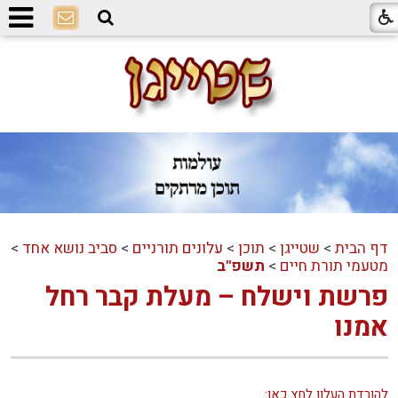
דף הבית
>
שטייגן
>
תוכן
>
עלונים תורניים
>
סביב נושא אחד
>
מטעמי תורת חיים
>
תשפ"ב
פרשת וישלח – מעלת קבר רחל
אמנו
להורדת העלון לחץ כאן: