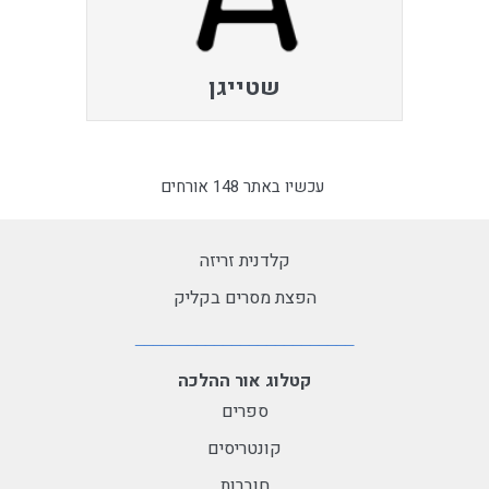
שטייגן
עכשיו באתר 148 אורחים
קלדנית זריזה
הפצת מסרים בקליק
קטלוג אור ההלכה
ספרים
קונטריסים
חוברות