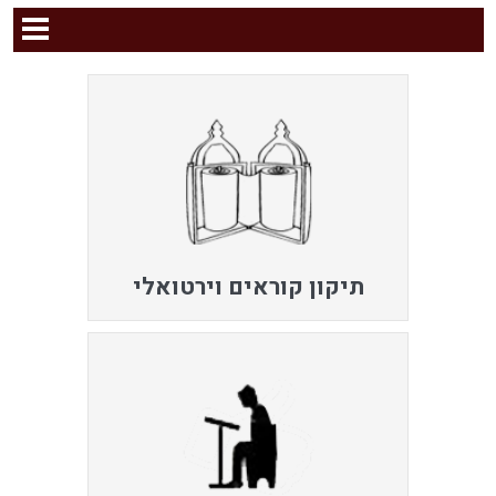
תיקון קוראים וירטואלי