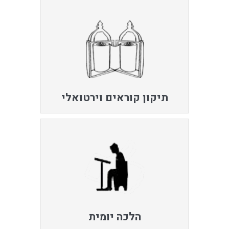
תיקון קוראים וירטואלי
הלכה יומית