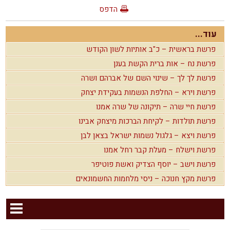
הדפס
עוד...
פרשת בראשית – כ"ב אותיות לשון הקודש
פרשת נח – אות ברית הקשת בענן
פרשת לך לך – שינוי השם של אברהם ושרה
פרשת וירא – החלפת הנשמות בעקידת יצחק
פרשת חיי שרה – תיקונה של שרה אמנו
פרשת תולדות – לקיחת הברכות מיצחק אבינו
פרשת ויצא – גלגול נשמות ישראל בצאן לבן
פרשת וישלח – מעלת קבר רחל אמנו
פרשת וישב – יוסף הצדיק ואשת פוטיפר
פרשת מקץ חנוכה – ניסי מלחמות החשמונאים