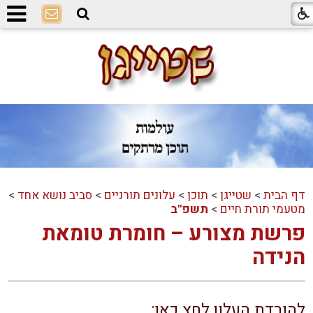
דף הבית
>
שטייגן
>
תוכן
>
עלונים תורניים
>
סביב נושא אחד
>
מטעמי תורת חיים
>
תשפ"ב
פרשת מצורע – חומרת טומאת
הנידה
להורדת העלון לחץ כאן: