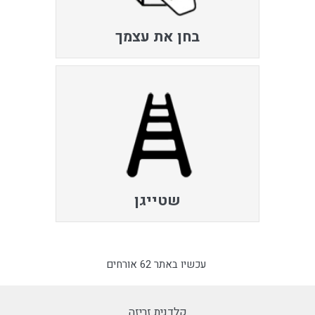
בחן את עצמך
שטייגן
עכשיו באתר 62 אורחים
קלדנית זריזה