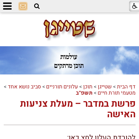
דף הבית
>
שטייגן
>
תוכן
>
עלונים תורניים
>
סביב נושא אחד
>
מטעמי תורת חיים
>
תשפ"ב
פרשת במדבר – מעלת צניעות
האישה
להורדת העלון לחץ כאן: