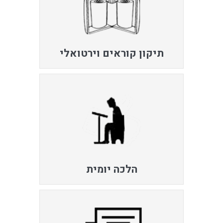
תיקון קוראים וירטואלי
הלכה יומית