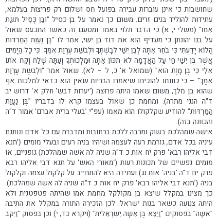
שחושבות כי אינן עוברות עבירה בפועל חס ושלום רק פריצות בעלמא,
עתידות להוליד בנים זרים. משום כך נאמר על בן כסיל "וּבֵן כְּסִיל תּוּגַת
אִמּוֹ" (משלי י, א) כי הדבר תלוי באמו. ומטעם זה כאשר התכעס שאוּל
על בנו יהונתן כי מעדיף הוא את דוד בן ישי, אמר לו "בֶּן נַעֲוַת הַמַּרְדּוּת
הֲלוֹא יָדַעְתִּי כִּי בֹחֵר אַתָּה לְבֶן יִשַׁי לְבָשְׁתְּךָ וּלְבֹשֶׁת עֶרְוַת אִמֶּךָ: כִּי כָל הַיָּמִים
אֲשֶׁר בֶּן יִשַׁי חַי עַל הָאֲדָמָה לֹא תִכּוֹן אַתָּה וּמַלְכוּתֶךָ וְעַתָּה שְׁלַח וְקַח אֹתוֹ
אֵלַי כִּי בֶן מָוֶת הוּא" (שמואל א' כ, ל – לא). שאוּל אמר "וּלְבֹשֶׁת עֶרְוַת
אִמֶּךָ" – כי כוונתו להוכיחו שיאמרו הבריות שאין הוא כדאי למלכות אף
שהוא בן מלך, משום שאמו היתה פרוּצה ('יערות דבש' חלק א' דרוש יב
ד"ה הנני מתרה). ומחמת כן שאול בעצמו קרא לו בדבריו "בֶּן נַעֲוַת
הַמַּרְדּוּת" להודיע שקלקולו הוא מאמו (עפ"י 'בעלי ברית אברם' אמור ד"ה
והכוונה בזה).
אישה שמהלכת בשוק ומרבה ללכת ברחובות ומדברת עם כל אדם ונותנת
עיניה בכל אדם, גורמת רעה לעצמה ושיהיו בניה רעים ובעלי מומים ('תנא
דבי אליהו רבא' פרק יח אות כ ד"ה שניה לה אשה שמהלכת) גופניים, או
מומים נפשיים של תכונות רעות ('מאורי האש' על תנא דבי אליהו רבא
פרק יח ד"ה 'בניה' אות נג) ועתידה היא להתחייב על קלקול עצמה וקלקול
בניה ('תנא דבי אליהו רבא' פרק יח אות כ ד"ה שניה לה אשה שמהלכת).
כך מצינו במקלל שיצא בן מקולקל מחמת אמו שהיתה פטפטנית ולא
היתה צנועה כשאר בנות ישראל. לכן הזכירה התורה במקלל את התיבה
"אִשָּׁה" בפסוקים "וַיֵּצֵא בֶּן אִשָּׁה יִשְׂרְאֵלִית" (ויקרא כד, י) וכן בפסוק "וַיִּקֹּב