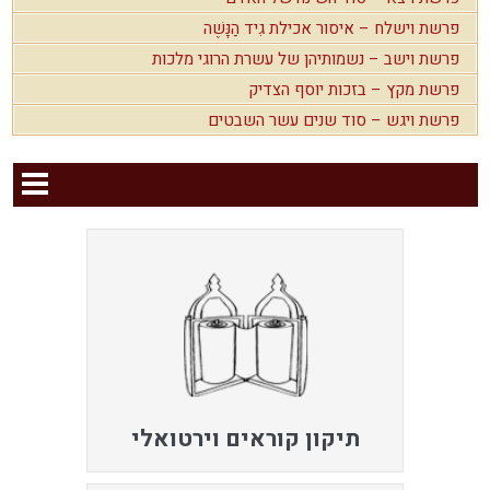
פרשת וישלח – איסור אכילת גִיד הַנָּשֶׁה
פרשת וישב – נשמותיהן של עשרת הרוגי מלכות
פרשת מקץ – בזכות יוסף הצדיק
פרשת ויגש – סוד שנים עשר השבטים
תיקון קוראים וירטואלי