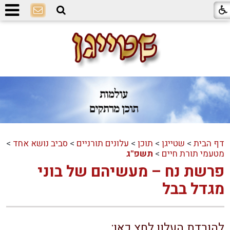
דף הבית
>
שטייגן
>
תוכן
>
עלונים תורניים
>
סביב נושא אחד
>
מטעמי תורת חיים
>
תשפ"ג
פרשת נח – מעשיהם של בוני
מגדל בבל
להורדת העלון לחץ כאן: