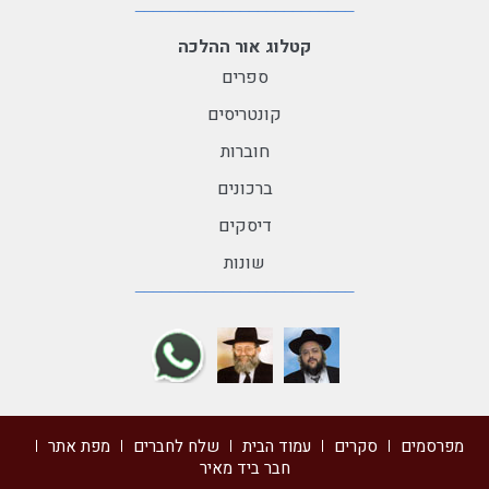
קטלוג אור ההלכה
ספרים
קונטריסים
חוברות
ברכונים
דיסקים
שונות
מפרסמים
סקרים
עמוד הבית
שלח לחברים
מפת אתר
חבר ביד מאיר