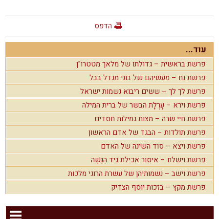
הדפס
עוד...
פרשת בראשית – גדולתו של מלאך מטטרו"ן
פרשת נח – מעשיהם של בוני מגדל בבל
פרשת לך לך – ששים ריבוא נשמות ישראל
פרשת וירא – עָרְלָת הבשר של ברית המילה
פרשת חיי שרה – מצות גמילות חסדים
פרשת תולדות – הבגד של אדם הראשון
פרשת ויצא – סוד השינה של האדם
פרשת וישלח – איסור אכילת גִיד הַנָּשֶׁה
פרשת וישב – נשמותיהן של עשרת הרוגי מלכות
פרשת מקץ – בזכות יוסף הצדיק