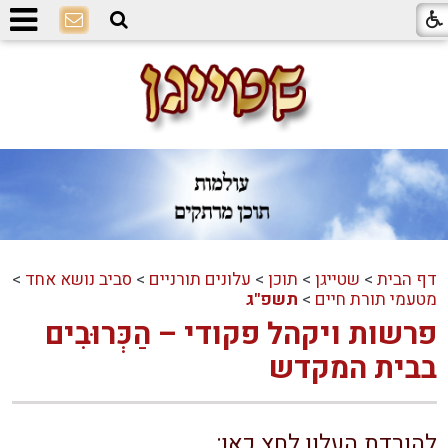
דף הבית
>
שטייגן
>
תוכן
>
עלונים תורניים
>
סביב נושא אחד
>
מטעמי תורת חיים
>
תשפ"ג
פרשות ויקהל פקודי – הַכְּרוּבִים
בבית המקדש
להורדת העלון לחץ כאן: