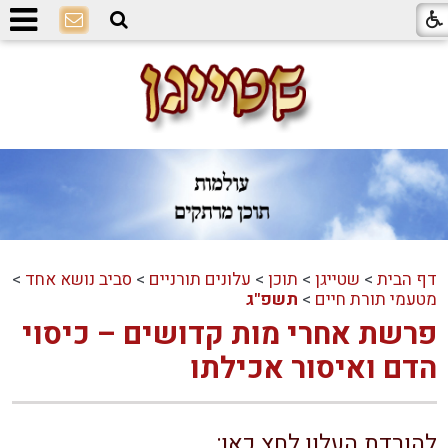
דף הבית
>
שטייגן
>
תוכן
>
עלונים תורניים
>
סביב נושא אחד
>
מטעמי תורת חיים
>
תשפ"ג
פרשת אחרי מות קדושים – כיסוי
הדם ואיסור אכילתו
להורדת העלון לחץ כאן: