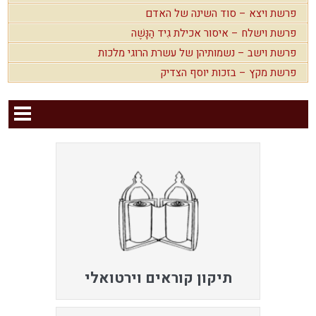
פרשת ויצא – סוד השינה של האדם
פרשת וישלח – איסור אכילת גִיד הַנָּשֶׁה
פרשת וישב – נשמותיהן של עשרת הרוגי מלכות
פרשת מקץ – בזכות יוסף הצדיק
תיקון קוראים וירטואלי