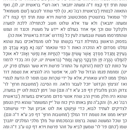
שנת תרפ דף קצח ד"ה ומעתה יתבאר. ראה רש"י בראשית יט, לג), ואף
התאווה לבנותיו ('בראשית רבה' נא, ט) לפי שחזר לטבעו ('שם משמואל'
לר' שמואל בורנשטיין מסוכטשוב פרשת וירא שנת תרפ דף קצח ד"ה
ומעתה יתבאר). ולא עוד אלא שלוט חשב לכתחילה ללכת למערה
ולקלקל שם וכך אף אחד בעולם לא יידע על מעשיו. וכנגד זה נענש
שהתפרסמו מעשיו שבמערה לעין כל (מדרש 'אגדת בראשית' אות כה).
בפסוק הראשון בתחילת דברי בקשתו של לוט מהמלאכים בעת שהוא
נמלט מסדום לא הוזכרה האות ז' כפי שנאמר "הִנֵּה נָא מָצָא עַבְדְּךָ חֵן
בְּעֵינֶיךָ וַתַּגְדֵּל חַסְדְּךָ אֲשֶׁר עָשִׂיתָ עִמָּדִי לְהַחֲיוֹת אֶת נַפְשִׁי וְאָנֹכִי לֹא אוּכַל
לְהִמָּלֵט הָהָרָה פֶּן תִּדְבָּקַנִי הָרָעָה וָמַתִּי" (בראשית יט, יט) וזה בכדי לרמוז
על כוונת לִבּוֹ לִזְנוֹת ('הרוקח על התורה' פרשת וירא שער הנעלם פרק יט,
יט). ומחמת פגמו הגדול של לוט, אי אפשר היה להוציא את נשמת דוד
המלך ממנו לזרע שאחריו, אלא על ידי שִׁכְרוּת שבו תוסר לו הדעת לגמרי
ואז 'הניצוֹץ הקדוֹש' יוכל לעבור הלאה. וזו הסיבה ('מחשבות חרוץ' לר'
צדוק הכהן מלובלין דף פב ע"א ד"ה וגם) שה' זימן לבנות לוט יין במערה,
שהוא היה חלק מהיין הרב שהיו אנשי סדום מחביאים במערות ('בראשית
רבה' נא, ח). והקב"ה נתן באותו היין כוח של 'יין המשוּמר' שהוא היין הטמון
לצדיקים לעתיד לבוא, כדי שֶׁיַּשְׁקוּ את לוט אביהן ועל ידי שישתכר
יוציאו ממנו את נשמת דוד המלך ('מחשבות חרוץ' דף פב ע"א ד"ה וגם).
כך שכל המעשה נעשה ברצונו ובהסכמתו של מלך מלכי המלכים יתברך
שמו ('כתם פז' לר' שמעון לביא על זוהר פרשת וירא דף קט ע"ב ד"ה ומה