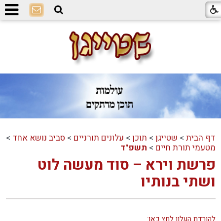
דף הבית
>
שטייגן
>
תוכן
>
עלונים תורניים
>
סביב נושא אחד
>
מטעמי תורת חיים
>
תשפ"ד
פרשת וירא – סוד מעשה לוט
ושתי בנותיו
להורדת העלון לחץ כאן: