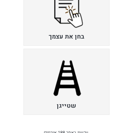
בחן את עצמך
שטייגן
עכשיו באתר 188 אורחים