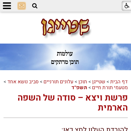
דף הבית
>
שטייגן
>
תוכן
>
עלונים תורניים
>
סביב נושא אחד
>
מטעמי תורת חיים
>
תשפ"ד
פרשת ויצא – סודה של השפה
הארמית
להורדת העלון לחץ כאן: