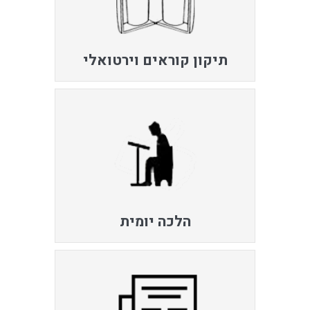
תיקון קוראים וירטואלי
הלכה יומית