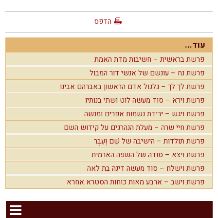
הדפס
עוד...
פרשת בראשית – חשיבות מדת האמת
פרשת נח – עונשם של אנשי דור המבול
פרשת לך לך – גלגול אדם הראשון באברהם אבינו
פרשת וירא – סוד מעשה לוט ושתי בנותיו
פרשת ויגש – ירידת נשמות אפרים ומנשה
פרשת חיי שרה – מעלת הנהרגים על קידוש השם
פרשת תולדות – הישיבה של שֵׁם וְעֵבֶר
פרשת ויצא – סודה של השפה הארמית
פרשת וישלח – סוד מעשה דינה בת לאה
פרשת וישב – ארבע מאות כוחות הסטרא אחרא