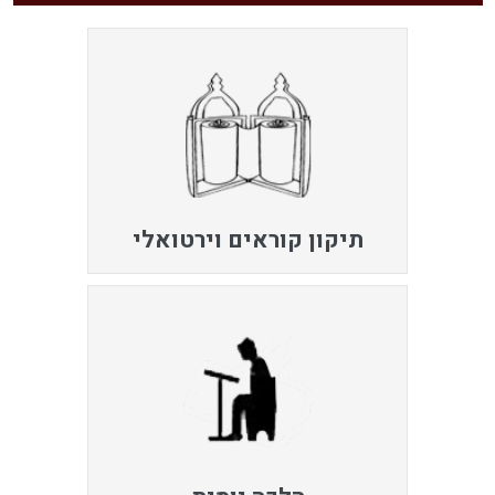
תיקון קוראים וירטואלי