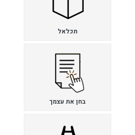
תכלאל
בחן את עצמך