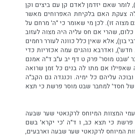
ים כב, ו), לומר שאם יזדמן לאדם קן עם ביצים וקן
ולה צעקת האם בלקיחת האפרוחים מאשר
 מצוה זו). לכן מי שאומר כי "ה' מרחם על
ה כלום, שהרי אם חס עליה היה מצוה לעזוב
י בון), אלא שאין כלל כוונה לעורר רחמים
חדש'), ואדרבא נוהגים עמה אכזריות כדי
ר 'שבט מוסר' פרק ט דף יב ע"ב ד"ה אמנם
ה שאפילו אם מתו לה בנים כל זמן שרואה
בוכה עליהם כל ימיה. וכנגדה גם הקב"ה
ט של חסד' למחבר שבט מוסר פרשת כי תצא
עמי המצוות המיוחס לרקנאטי שער שבעה
פרשת כי תצא כב, ו ד"ה 'כי יקרא' בשם
וות המיוחס לרקנאטי שער שבעה וארבעים,