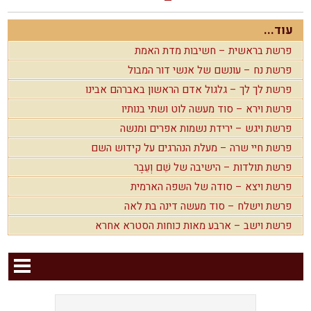
עוד...
פרשת בראשית – חשיבות מדת האמת
פרשת נח – עונשם של אנשי דור המבול
פרשת לך לך – גלגול אדם הראשון באברהם אבינו
פרשת וירא – סוד מעשה לוט ושתי בנותיו
פרשת ויגש – ירידת נשמות אפרים ומנשה
פרשת חיי שרה – מעלת הנהרגים על קידוש השם
פרשת תולדות – הישיבה של שֵׁם וְעֵבֶר
פרשת ויצא – סודה של השפה הארמית
פרשת וישלח – סוד מעשה דינה בת לאה
פרשת וישב – ארבע מאות כוחות הסטרא אחרא