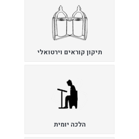
תיקון קוראים וירטואלי
הלכה יומית