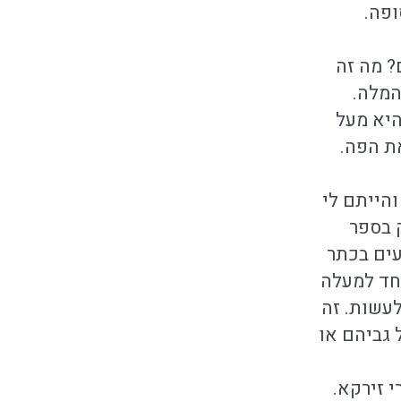
ופה.
? מה זה
המלה.
היא מעל
ת הפה.
והייתם לי
ק בספר
עים בכתר
חד למעלה
עשות. זה
 גביהם או
 זירקא.