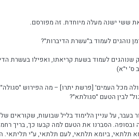
 ששי ישנה מעלה מיוחדת. זה מפורסם.
ן נוהגים לעמוד ב"עשרת הדיברות"?
 שנוהגים לעמוד בשעת קריאתו, ואפילו בעשרת הדיב
ס' י"א)
ולה מכל העמים' [פרשת יתרו] – מה הפירוש "סגולה" 
ול" לבין הטעם "סגולתא"?
ר בעבר, על עניין הלימוד בליל שבועות, שקוראים של
בסופה. הסברנו את הטעם למה קבעו כך, בריך רחמנ
חא תלתאי, ביומא תלתאי, לעם תלתאי, ע"י תליתאי. ה