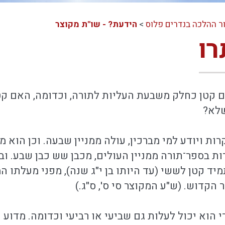
ר ההלכה בנדרים פלוס
>
הידעת? - שו"ת מקוצר
ו
 קטן כחלק משבעת העליות לתורה, וכדומה, האם קט
שלא?
ות ויודע למי מברכין, עולה ממניין שבעה. וכן הוא מנ
ת בספר־תורה ממניין העולים, מכבן שש כבן שבע. וב
יד קטן לששי (עד היותו בן י"ג שנה), מפני מעלתו ה
הקדוש. (ש"ע המקוצר סי ס', ס"ג.)
הוא יכול לעלות גם שביעי או רביעי וכדומה. מדוע נ