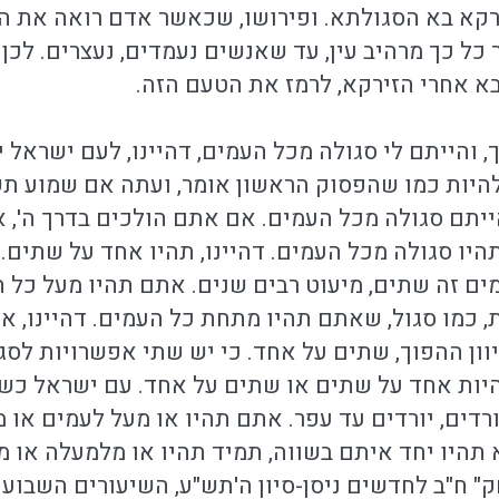
רקא בא הסגולתא. ופירושו, שכאשר אדם רואה את ה
 כל כך מרהיב עין, עד שאנשים נעמדים, נעצרים. לכן
 אחרי הזירקא, לרמז את הטעם הזה.
, והייתם לי סגולה מכל העמים, דהיינו, לעם ישראל 
להיות כמו שהפסוק הראשון אומר, ועתה אם שמוע תש
יתם סגולה מכל העמים. אם אתם הולכים בדרך ה', 
היו סגולה מכל העמים. דהיינו, תהיו אחד על שתים.
מים זה שתים, מיעוט רבים שנים. אתם תהיו מעל כל 
, כמו סגול, שאתם תהיו מתחת כל העמים. דהיינו, א
יוון ההפוך, שתים על אחד. כי יש שתי אפשרויות לסג
להיות אחד על שתים או שתים על אחד. עם ישראל כשע
ורדים, יורדים עד עפר. אתם תהיו או מעל לעמים או 
תהיו יחד איתם בשווה, תמיד תהיו או מלמעלה או מ
ק" ח"ב לחדשים ניסן-סיון ה'תש"ע, השיעורים השבועי