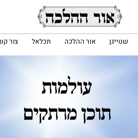
שטייגן
אור ההלכה
תכלאל
צור קש