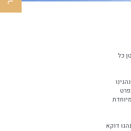
ן כל
הגינו
פרט
מיוחדת
הגו דוקא