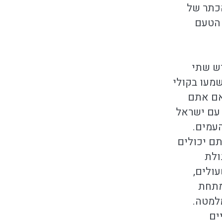
כתר של
 הטעם
יש שתי
מעו בקולי
אם אתם
 עם ישראל
העמים.
תם יכולים
ולת
ולים,
מתחת
למטה.
ים