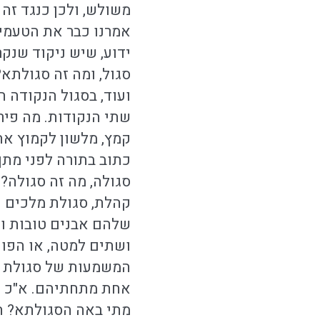
משולש, ולכן כנגד זה
אמרנו כבר את הטעמים
ידוע, שיש ניקוד שנק
סגול, ומה זה סגולתא
ועוד, בסגול הנקודה 
שתי הנקודות. מה פיר
קמץ, מלשון לקמוץ א
כתוב בתורה לפני מתן 
סגולה, מה זה סגולה? 
קהלת, סגולת מלכים ו
שלהם אבנים טובות ומ
ושתים למטה, או הפוך
המשמעות של סגולת מל
אחת מתחתיהם. א"כ ה
מתי באה הסגולתא? הס