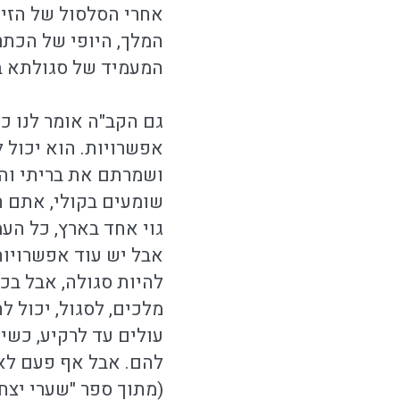
אחרי הסלסול של הזי
המלך, היופי של הכתר
המעמיד של סגולתא בא
גם הקב"ה אומר לנו כך
אפשרויות. הוא יכול 
ושמרתם את בריתי והי
שומעים בקולי, אתם ת
גוי אחד בארץ, כל הע
אבל יש עוד אפשרויות
להיות סגולה, אבל בכ
מלכים, לסגול, יכול 
עולים עד לרקיע, כשי
להם. אבל אף פעם לא 
(מתוך ספר "שערי יצח