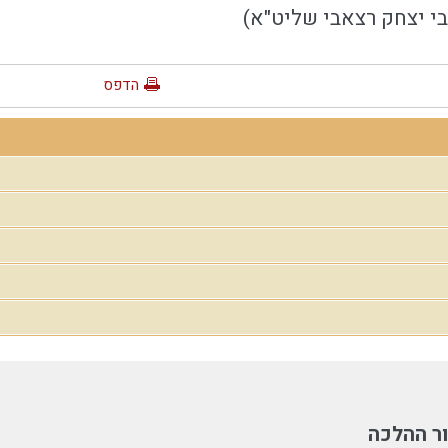
בי יצחק רצאבי שליט"א)
הדפס
ר ההלכה