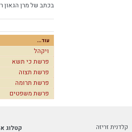
בכתב של מרן הגאון ר
עוד...
ויקהל
פרשת כי תשא
פרשת תצוה
פרשת תרומה
פרשת משפטים
קלדנית זריזה
קטלוג או