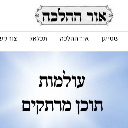
שטייגן
אור ההלכה
תכלאל
צור קש