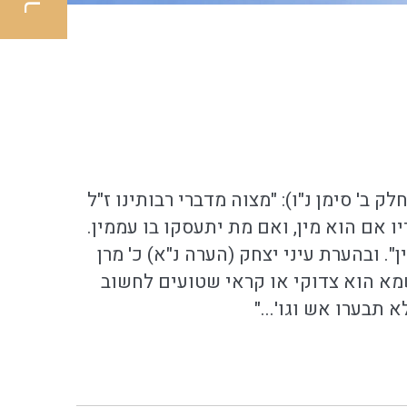
ב' סימן נ"ו): "מצוה מדברי רבותינו ז"ל
ו אם הוא מין, ואם מת יתעסקו בו עממין.
. ובהערת עיני יצחק (הערה נ"א) כ' מרן
שמא הוא צדוקי או קראי שטועים לחשוב
בערו אש וגו'..."