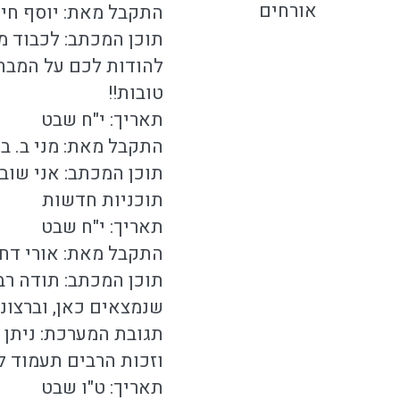
אורחים
התקבל מאת: יוסף חיי
תוכן המכתב: לכבוד מ
להודות לכם על המבחני
טובות!!
תאריך: י"ח שבט
התקבל מאת: מני ב. בי
תוכן המכתב: אני שוב
תוכניות חדשות
תאריך: י"ח שבט
התקבל מאת: אורי דח
תוכן המכתב: תודה ר
שנמצאים כאן, וברצונ
תגובת המערכת: ניתן לפקיד לחשבו
וזכות הרבים תעמוד ל
תאריך: ט"ו שבט