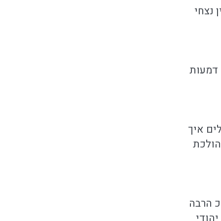
 נצחי
 דמעות
ים איך
הולכת
כ הרבה
יהודי