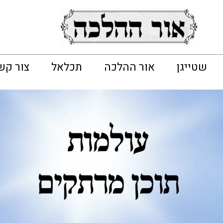
שטייגן
אור ההלכה
תכלאל
צור קש