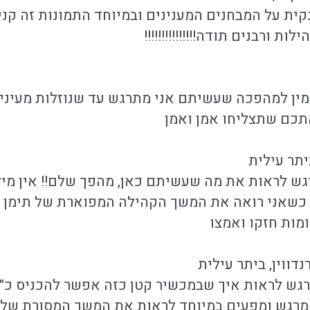
ית על המבחנים המענינים ובמיוחד התמונות זה קנין
ת ורבנים תודה!!!!!!!!!!!!!!!
מין למהפכה שעשיתם אני מתרגש עד שנוזלות מעיני
תכם שתצליחו אמן ואמן
יתר עילית
ש לראות את מה שעשיתם כאן, מהפך שלם!! אין מיל
שאני רואה את המשך הקהילה המפוארת של תימן 
מות חזקו ואמצו
ווין, ביתר עילית
רגש לראות איך שבמכשיר קטן כזה אפשר להכניס כ"
 מרגש ומפעים במיוחד לראות את המשך המסורת של 