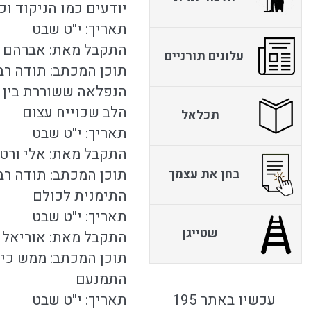
יודעים כמו הניקוד וכו
תאריך: י"ט שבט
התקבל מאת: אברהם נח
עלונים תורניים
תוכן המכתב: תודה רב
הנפלאה ששוררת בין 
הלב שכוייח עצום
תכלאל
תאריך: י"ט שבט
התקבל מאת: אלי ורטה
תוכן המכתב: תודה ר
בחן את עצמך
התימנית לכולם
תאריך: י"ט שבט
שטייגן
התקבל מאת: אוריאל ב
תוכן המכתב: ממש כיף
התמנעם
עכשיו באתר 195
תאריך: י"ט שבט