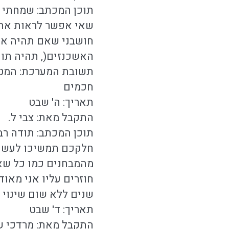
תוכן המכתב: שמחתי מ
שאי אפשר לראות אחרי
חושבני שאם תהיה אפש
האשכנזים(, תהיה תוע
תשובת המערכת: המטרה
חכמים
תאריך: ה' שבט
התקבל מאת: צבי ל.
תוכן המכתב: תודה ר
חלקכם תמשיכו לעשות 
מהמבחנים כמו כל שא
חוזרים עליו אני מא
שנים ללא שום שינוי 
תאריך: ד' שבט
התקבל מאת: מרדכי ש