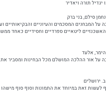
 יגדיל תורה ויאדיר
מן סילם, בני ברק
ה על המבחנים המסכמים והעיוניים והבקיאותיים ו
האשכנזיים ליטאיים ספרדיים וחסידיים כאחד ממש
ימר, אלעד
בה על אור ההלכה המושלם מכל הבחינות ומסביר את
. ירושלים
 לעשות זאת במיוחד את התמונות וסוף סוף מישהו 