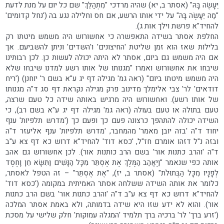
יֵּעָשֶׂה בָּהּ" (אסתר ב, יא) שהיה מרדכי "מִתְהַלֵּךְ" שם כל יום על מנת לדעת
"מַה יֵּעָשֶׂה בָּהּ" על ידי אותו הרשע, אם חס וחלילה נגע בה ('נחל קדומים'
להחיד"א פרשת וילך אות ג).
החלפת אסתר בשידה התאפשרה כי אחשורוש היה משמש מיטתו רק
בלילות שאז הוא זמן שליטת 'החיצונים' ו'השדים' וניתן להשביעם. אך
אם היה משמש גם ביום, אסתר לא היתה יכולה לעשות כן. לכן רבותינו
שיבחו את אחשורוש ואמרו "מגנותו של אותו רשע למדנו שיבחו שלא
היה משמש מיטתו ביום" (ראה גמ' מגילה דף יג ע"א בשם ר' יוחנן) ('ריח
דודאים' לר' צבי אלימלך מדינוב פרק מגילה נקראת דף סג ד"ה מגנותו
של אותו רשע). ואחשורוש היה מרגיש באותה שידה כל טעם שרצה,
טעם בתולה או טעם בעולה (ראה גמ' מגילה דף יג ע"א בשם רב), כי
השידה יכולה להתהפך כרצונה פעם כך ופעם כך ('מדרש תלפיות' ענף
יחוד ד"ה 'בזה יובן מאמר' מהמחבר, 'מדרש תלפיות' ענף אליעזר ד"ה
ובזה נ"ל דזהו אומרם חז"ל, 'כסא דוד' להחיד"א דרוש כא דף צא ע"ב
ד"ה 'והרב כתנות אור' בשם הרב כותנות אור). לכן אחשורוש גם אהב
אותה כפי שנאמר "וַיֶּאֱהַב הַמֶּלֶךְ אֶת אֶסְתֵּר מִכָּל הַנָּשִׁים וַתִּשָּׂא חֵן וָחֶסֶד
לְפָנָיו מִכָּל הַבְּתוּלֹת" (אסתר ב, יז), "אֶת אֶסְתֵּר" – זה הטפל לאסתר,
כלומר את אותה השידה ששלחה אסתר האמיתית במקומה ('כסא דוד'
להחיד"א דרוש כא דף צא ע"ב ד"ה 'והרב כתנות אור' בשם הרב כתנות
אור). והוא לא ידע שזו היא שידה בדמותה, ולא באמת אסתר המלכה
('זרע ברך' לר' ברכיה ברך תלמיד 'המגלה עמוקות' חלק שלישי על מסכת