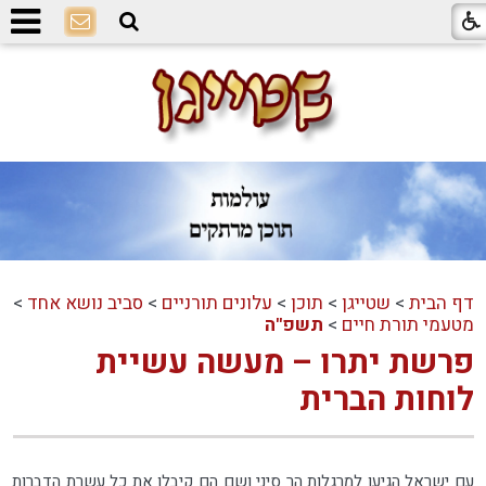
דף הבית
>
שטייגן
>
תוכן
>
עלונים תורניים
>
סביב נושא אחד
>
מטעמי תורת חיים
>
תשפ"ה
פרשת יתרו – מעשה עשיית
לוחות הברית
עם ישראל הגיעו למרגלות הר סיני ושם הם קיבלו את כל עשרת הדברות