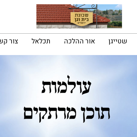
שטייגן
אור ההלכה
תכלאל
צור קש