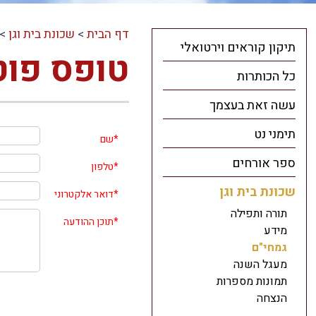
דף הבית
>
שכונת בית וגן
>
תיקון קוראים וירטואלי
טופס פוט
כל הכותרות
עשה זאת בעצמך
תימני נט
*
שם
ספר אורחים
*
טלפון
שכונת בית וגן
*
דואר אלקטרוני
תורה ותפילה
*
תוכן ההודעה
מידע
גמחי"ם
מעגל השנה
תמונות מספרות
הנצחה