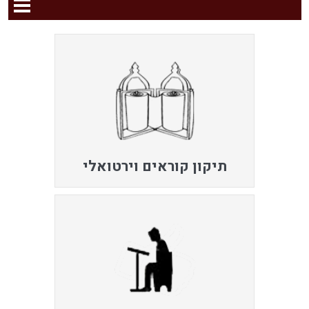
תיקון קוראים וירטואלי