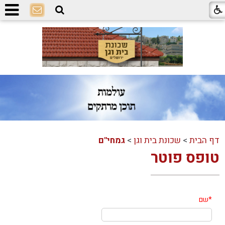
דף הבית
>
שכונת בית וגן
>
גמחי"ם
טופס פוטר
*
שם