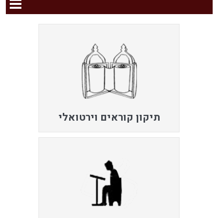
תיקון קוראים וירטואלי