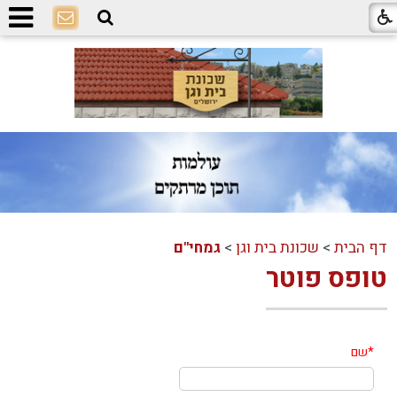
דף הבית
>
שכונת בית וגן
>
גמחי"ם
טופס פוטר
*
שם