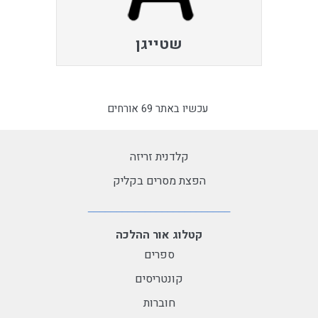
שטייגן
עכשיו באתר 69 אורחים
קלדנית זריזה
הפצת מסרים בקליק
קטלוג אור ההלכה
ספרים
קונטריסים
חוברות