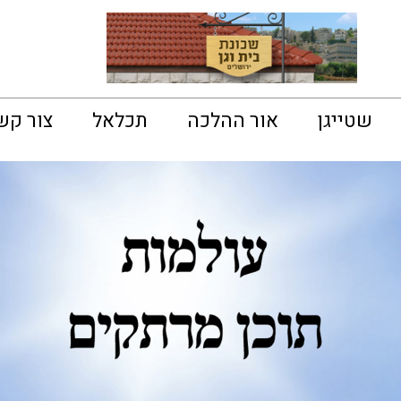
שטייגן
אור ההלכה
תכלאל
צור קש