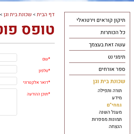
דף הבית
>
שכונת בית וגן
>
תיקון קוראים וירטואלי
טופס פוט
כל הכותרות
עשה זאת בעצמך
תימני נט
*
שם
ספר אורחים
*
טלפון
שכונת בית וגן
*
דואר אלקטרוני
תורה ותפילה
*
תוכן ההודעה
מידע
גמחי"ם
מעגל השנה
תמונות מספרות
הנצחה