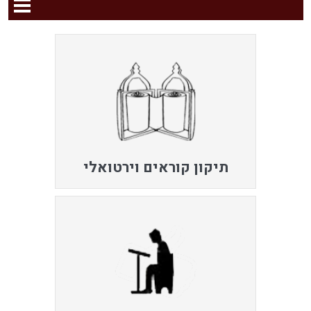
תיקון קוראים וירטואלי