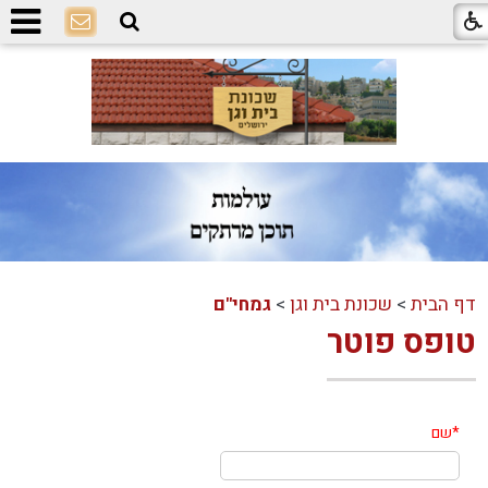
דף הבית
>
שכונת בית וגן
>
גמחי"ם
טופס פוטר
*
שם