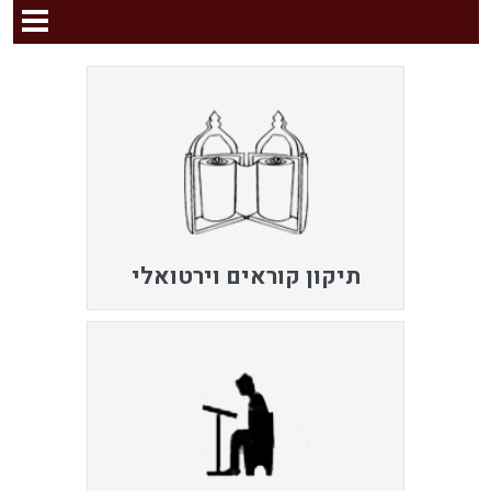
תיקון קוראים וירטואלי