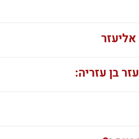
אליעזר
זר בן עזריה: