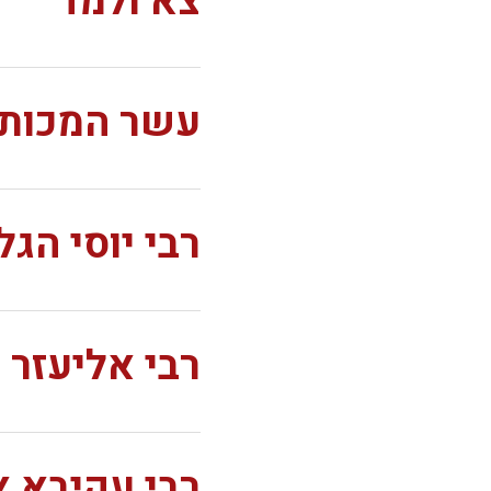
צא ולמד
עשר המכות
רבי יוסי הגל
רבי אליעזר 
רבי עקיבא א