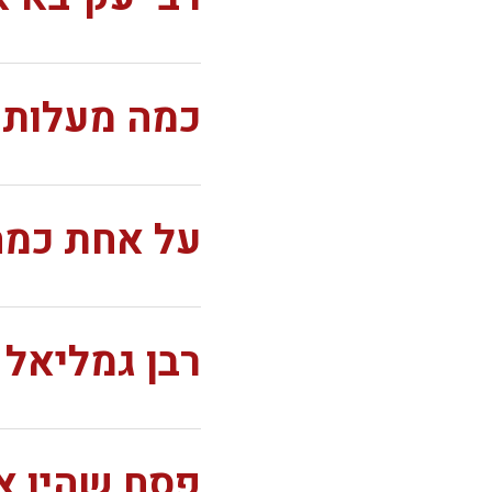
כמה מעלות ט
על אחת כמה
רבן גמליאל 
פסח שהיו אב