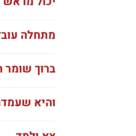
יכול מראש 
מתחלה עובדי
ברוך שומר 
והיא שעמדה