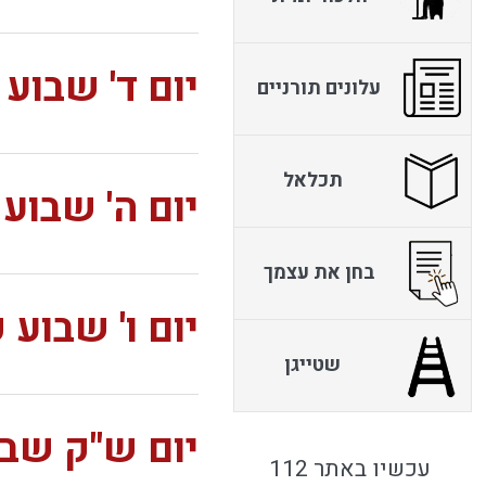
יום ד' שבוע
עלונים תורניים
תכלאל
יום ה' שבוע
בחן את עצמך
יום ו' שבוע
שטייגן
יום ש"ק שב
עכשיו באתר 112