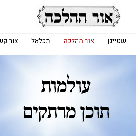
שטייגן
אור ההלכה
תכלאל
צור קש