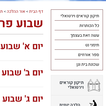
דף הבית
>
אור ההלכה
>
תו
תיקון קוראים וירטואלי
שבוע פר
כל הכותרות
עשה זאת בעצמך
יום א' שבוע
תימני נט
ספר אורחים
שכונת בית וגן
יום ב' שבוע
תיקון קוראים
וירטואלי
יום ג' שבוע
הלכה יומית