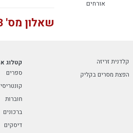
אורחים
שאלון מס' 3 לחזרה שבועית
קלדנית זריזה
קטלוג או
ספרים
הפצת מסרים בקליק
קונטריסי
חוברות
ברכונים
דיסקים