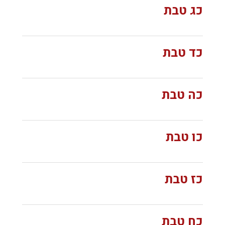
כג טבת
כד טבת
כה טבת
כו טבת
כז טבת
כח טבת