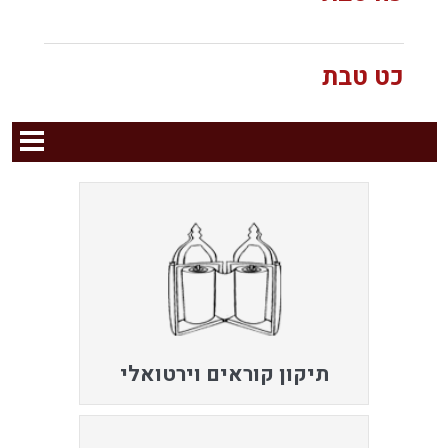
כט טבת
תיקון קוראים וירטואלי