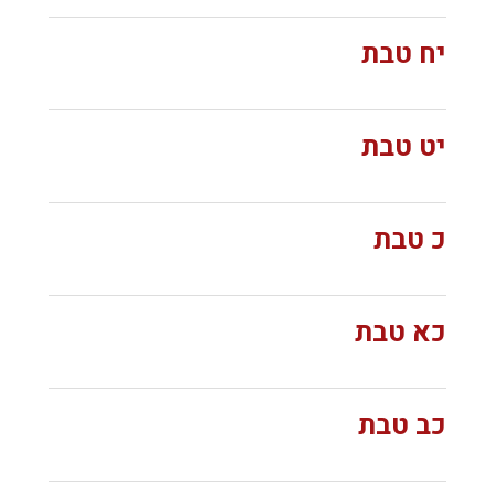
יח טבת
יט טבת
כ טבת
כא טבת
כב טבת