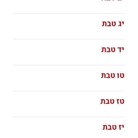
יג טבת
יד טבת
טו טבת
טז טבת
יז טבת