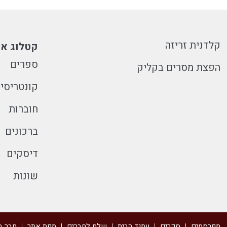
קלדנית זריזה
קטלוג או
ספרים
הפצת מסרים בקליק
קונטריסי
חוברות
ברכונים
דיסקים
שונות
מפרסמים
סקרים
עמוד הבית
שלח לחברים
מפת אתר
חבר ב