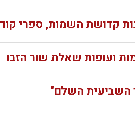
ת קדושת השמות, ספרי קודש
ות ועופות שאלת שור הזבו
י השביעית השלם"