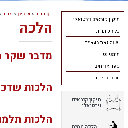
דף הבית
>
שטייגן
>
מדיה
>
תיקון קוראים וירטואלי
הלכה
כל הכותרות
עשה זאת בעצמך
מדבר שקר 
תימני נט
ספר אורחים
שכונת בית וגן
הלכות שדכנ
תיקון קוראים
וירטואלי
הלכות תלמו
הלכה יומית