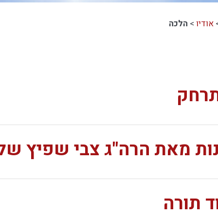
אודיו
>
הלכה
תרחק
ות מאת הרה"ג צבי שפיץ של
ד תורה