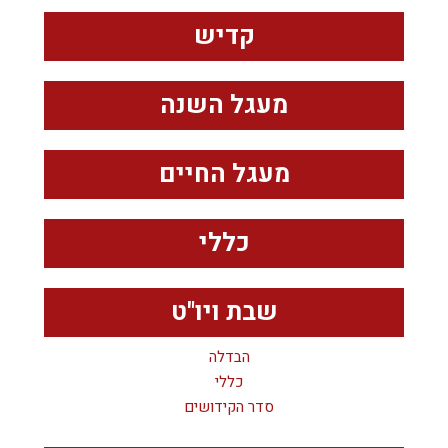
קדיש
מעגל השנה
מעגל החיים
כללי
שבת ויו"ט
הבדלה
כללי
סדר הקידושים