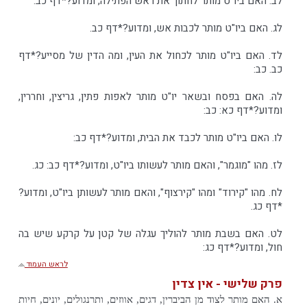
לב. האם ביו"ט מותר לחתוך את ראש הפתילה, ומדוע?*דף כב.
לג. האם ביו"ט מותר לכבות אש, ומדוע?*דף כב.
לד. האם ביו"ט מותר לכחול את העין, ומה הדין של מסייע?*דף
כב. כב:
לה. האם בפסח ובשאר יו"ט מותר לאפות פתין, גריצין, וחררין,
ומדוע?*דף כא: כב:
לו. האם ביו"ט מותר לכבד את הבית, ומדוע?*דף כב:
לז. מהו "מוגמר", והאם מותר לעשותו ביו"ט, ומדוע?*דף כב: כג.
לח. מהו "קירוד" ומהו "קירצוף", והאם מותר לעשותן ביו"ט, ומדוע?
*דף כג.
לט. האם בשבת מותר להוליך עגלה של קטן על קרקע שיש בה
חול, ומדוע?*דף כג:
לראש העמוד
פרק שלישי - אין צדין
א. האם מותר לצוד מן הביברין, דגים, אווזים, ותרנגולים, יונים, חיות