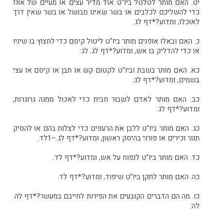
יט. האם מותר לטלטל ביו"ט אוד מדיר עצים או מעיים של אווז
כדי להשליכם לכלבים או בשר שאינו מבושל או בשר שאין דרך
לאוכלו, ומדוע?*דף לג.
כ. האם ובאלו אופנים מותר ביו"ט ליטול קיסם כדי לחצוץ בו שיניו
או כדי להדליק בו אש, ומדוע?*דף לג. לג:
כא. האם מותר בשבת וביו"ט לקטום קש או תבן או קיסם או עצי
בשמים, ומדוע?*דף לג:
כב. האם מותר לאדם לשבור חבית כדי לאכול ממנה גרוגרות,
ומדוע?*דף לג:
כג. האם מותר ביו"ט ללבן את הרעפים כדי לצלות בהם או להסיק
תנור וכירים או פורני בהיסק ראשון, ומדוע?*דף לג.–1לד.
כד. האם מותר ביו"ט לנפוח על אש, ומדוע?*דף לד.
כה. האם מותר לתקן ביו"ט שיפוד, ומדוע?*דף לד.
כו. מה הם הדברים הקובעים את הפירות לחייבם במעשר?*דף לה.
לה: