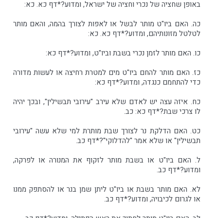
באופן שחציה של נכרי וחציה של ישראל, ומדוע?*דף כא. כא:
כה. האם ביו"ט מותר לבשל או לאפות לצורך בהמה, והאם מותר
לטלטל מזונותיהם, ומדוע?*דף כא. כא:
כו. האם מותר לזמן נכרי בשבת וביו"ט, ומדוע?*דף כא:
כז. האם מותר להחם ביו"ט מים למטרת רחיצה או לעשות מדורה
כדי להתחמם כנגדה, ומדוע?*דף כא:
כח. איזה עצה יש לאדם שלא עירב "עירובי תבשילין", ובכך יהיה
לו צרכי שבת?*דף כא: כב.
כט. האם הדלקת נר לצורך שבת מותרת למי שלא עשה "עירובי
תבשילין" או שלא אמר "להדלוקי"?*דף כב.
ל. האם ביו"ט או בשבת מותר לזקוף את המנורה או לפרקה,
ומדוע?*דף כב.
לא. האם מותר בשבת או ביו"ט ליתן שמן בנר או להסתפק ממנו
או לגרום לכיבויה, ומדוע?*דף כב.