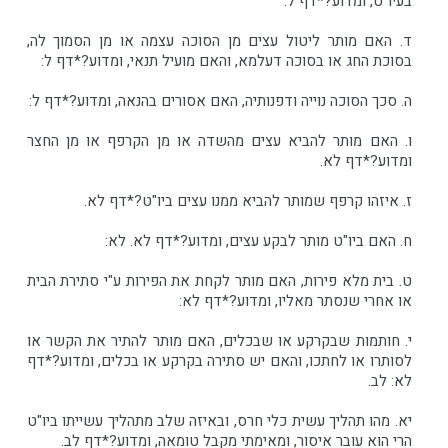
בעיו"ט, ומדוע?*דף ל.
ד. האם מותר ליטול עצים מן הסוכה עצמה או מן הסמוך לה,
בסוכת החג או בסוכה דעלמא, והאם מועיל תנאי, ומדוע?*דף ל:
ה. סכך הסוכה נוייה ודפנותיה, האם אסורים בהנאה, ומדוע?*דף ל:
ו. האם מותר להביא עצים מהשדה או מן הקרפף או מן החצר
ומדוע?*דף לא.
ז. איזהו קרפף שמותר להביא ממנו עצים ביו"ט?*דף לא.
ח. האם ביו"ט מותר לבקע עצים, ומדוע?*דף לא. לא:
ט. בית מלא פירות, האם מותר לקחת את הפירות ע"י סתירת הבית
או אחרי שנסתר מאליו, ומדוע?*דף לא:
י. חותמות שבקרקע או שבכלים, האם מותר להתיר את הקשר או
לסותרו או לחתכו, והאם יש סתירה בקרקע או בכלים, ומדוע?*דף
לא: לב.
יא. מהו תהליך עשית כלי חרס, ובאיזה שלב מתהליך עשייתו ביו"ט
הרי הוא עובר איסור, ומאימתי מקבל טומאה, ומדוע?*דף לב.