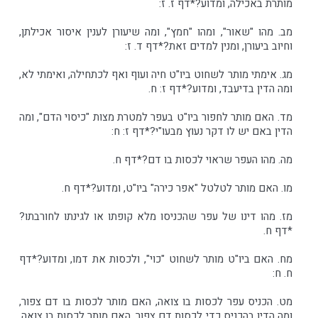
מותרת באכילה, ומדוע?*דף ז. ז:
מב. מהו "שאור", ומהו "חמץ", ומה שיעורן לענין איסור אכילתן,
וחיוב ביעורן, ומנין למדים זאת?*דף ד. ז:
מג. אימתי מותר לשחוט ביו"ט חיה ועוף ואף לכתחילה, ואימתי לא,
ומה הדין בדיעבד, ומדוע?*דף ז: ח.
מד. האם מותר לחפור ביו"ט בעפר למטרת מצות "כיסוי הדם", ומה
הדין באם יש לו דקר נעוץ מבעו"י?*דף ז: ח:
מה. מהו העפר שראוי לכסות בו דם?*דף ח.
מו. האם מותר לטלטל "אפר כירה" ביו"ט, ומדוע?*דף ח.
מז. מהו דינו של עפר שהכניסו מלא קופתו או לגינתו לחורבתו?
*דף ח.
מח. האם ביו"ט מותר לשחוט "כוי", ולכסות את דמו, ומדוע?*דף
ח. ח:
מט. הכניס עפר לכסות בו צואה, האם מותר לכסות בו דם צפור,
ומה הדין בהכניס כדי לכסות דם צפור, האם מותר לכסות בו צואה,