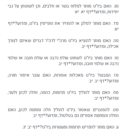
סג. האם ביו"ט מותר למלוח בשר או חלבים, וכן לשוטחן על גבי
יתידות, ומדוע?*דף יא. יא:
סד. האם מותר לסלק או להחזיר את התריסין ביו"ט, ומדוע?*דף
יא:
סה. האם מותר להוציא ביו"ט מרה"י לרה"ר דברים שאינם לצורך
אכילה, ומדוע?*דף יב.
סו. האם מותר ביו"ט לשחוט עולת נדבה או עולת חובה או שלמי
נדבה או שלמי חובה, ומדוע?*דף יב.
סז. המבשל ביו"ט מאכלות אסורות, האם עובר איסור תורה,
ומדוע?*דף יב. יב:
סח. האם מותר להוליך ביו"ט תרומות, כהונה, וחלה לכהן ולעני,
ומדוע?*דף יב:
סט. להסוברים שאסור ביו"ט להוליך חלה ומתנות לכהן, האם
החלה והמתנות אסורים גם בטלטול, ומדוע?*דף יב:
ע. האם מותר להפריש תרומות ומעשרות ביו"ט?*דף יב: יג.