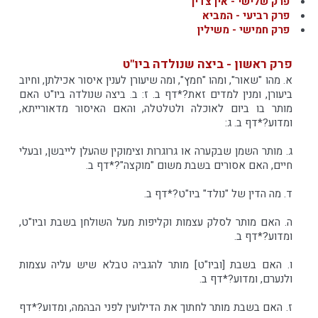
פרק שלישי - אין צדין
פרק רביעי - המביא
פרק חמישי - משילין
פרק ראשון - ביצה שנולדה ביו"ט
א. מהו "שאור", ומהו "חמץ", ומה שיעורן לענין איסור אכילתן, וחיוב
ביעורן, ומנין למדים זאת?*דף ב. ז: ב. ביצה שנולדה ביו"ט האם
מותר בו ביום לאוכלה ולטלטלה, והאם האיסור מדאורייתא,
ומדוע?*דף ב. ג:
ג. מותר השמן שבקערה או גרוגרות וצימוקין שהעלן לייבשן, ובעלי
חיים, האם אסורים בשבת משום "מוקצה"?*דף ב.
ד. מה הדין של "נולד" ביו"ט?*דף ב.
ה. האם מותר לסלק עצמות וקליפות מעל השולחן בשבת וביו"ט,
ומדוע?*דף ב.
ו. האם בשבת [וביו"ט] מותר להגביה טבלא שיש עליה עצמות
ולנערם, ומדוע?*דף ב.
ז. האם בשבת מותר לחתוך את הדילועין לפני הבהמה, ומדוע?*דף