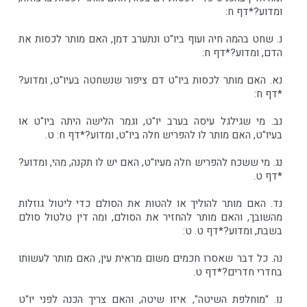
ומדוע?*דף ח:
נ. שחט בהמה חיה ועוף ביו"ט ונתערב דמן, האם מותר לכסות את
הדם, ומדוע?*דף ח:
נא. האם מותר לכסות ביו"ט דם ציפור שנשחטה בעיו"ט, ומדוע?
*דף ח:
נב. מי שגילגל עיסה בערב יו"ט, וגמר הלישה היתה ביו"ט או
בעיו"ט, האם מותר לו להפריש חלה ביו"ט, ומדוע?*דף ח: ט.
נג. מי ששכח להפריש חלה מעיו"ט, האם יש לו תקנה, מהי, ומדוע?
*דף ט.
נד. האם מותר להוליך או להטות את הסולם כדי ליטול גוזלות
מהשובך, והאם מותר להחזיר את הסולם, ומה דין טלטול סולם
בשבת, ומדוע?*דף ט. ט:
נה. כל דבר שאסרו חכמים משום מראית עין, האם מותר לעשותו
בחדרי חדרים?*דף ט.
נו. "מוחלפת השיטה", איזו שיטה, והאם צריך הכנה לפני יו"ט