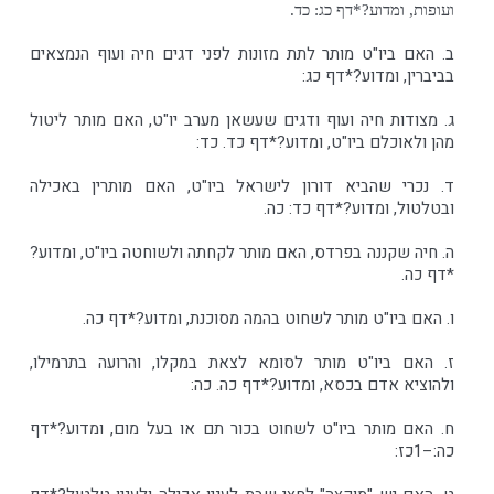
ועופות, ומדוע?*דף כג: כד.
ב. האם ביו"ט מותר לתת מזונות לפני דגים חיה ועוף הנמצאים
בביברין, ומדוע?*דף כג:
ג. מצודות חיה ועוף ודגים שעשאן מערב יו"ט, האם מותר ליטול
מהן ולאוכלם ביו"ט, ומדוע?*דף כד. כד:
ד. נכרי שהביא דורון לישראל ביו"ט, האם מותרין באכילה
ובטלטול, ומדוע?*דף כד: כה.
ה. חיה שקננה בפרדס, האם מותר לקחתה ולשוחטה ביו"ט, ומדוע?
*דף כה.
ו. האם ביו"ט מותר לשחוט בהמה מסוכנת, ומדוע?*דף כה.
ז. האם ביו"ט מותר לסומא לצאת במקלו, והרועה בתרמילו,
ולהוציא אדם בכסא, ומדוע?*דף כה. כה:
ח. האם מותר ביו"ט לשחוט בכור תם או בעל מום, ומדוע?*דף
כה:–1כז: