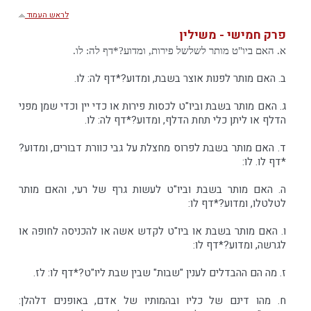
לראש העמוד
פרק חמישי - משילין
א. האם ביו"ט מותר לשלשל פירות, ומדוע?*דף לה: לו.
ב. האם מותר לפנות אוצר בשבת, ומדוע?*דף לה: לו.
ג. האם מותר בשבת וביו"ט לכסות פירות או כדי יין וכדי שמן מפני
הדלף או ליתן כלי תחת הדלף, ומדוע?*דף לה: לו.
ד. האם מותר בשבת לפרוס מחצלת על גבי כוורת דבורים, ומדוע?
*דף לו. לו:
ה. האם מותר בשבת וביו"ט לעשות גרף של רעי, והאם מותר
לטלטלו, ומדוע?*דף לו:
ו. האם מותר בשבת או ביו"ט לקדש אשה או להכניסה לחופה או
לגרשה, ומדוע?*דף לו:
ז. מה הם ההבדלים לענין "שבות" שבין שבת ליו"ט?*דף לו: לז.
ח. מהו דינם של כליו ובהמותיו של אדם, באופנים דלהלן: