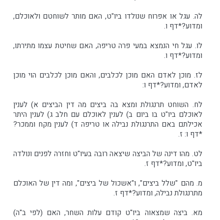
לה. עגל או אפרוח שנולדו ביו"ט, האם מותר לשוחטם ולאוכלם,
ומדוע?*דף ו.
לו. עגל חי הנמצא במעי פרה טריפה, האם שחיטת עצמו מתירתו,
ומדוע?*דף ו.
לז. מוכן לאדם האם מוכן לכלבים, והאם מוכן לכלבים הוי מוכן
לאדם, ומדוע?*דף ו:
לח. השוחט תרנגולת ומצא בה ביצים מה דין הביצים א) לענין
לאוכלם ביו"ט בו ביום ב) לענין לאוכלם עם חלב ג) לענין היתר
אכילתם באם התרנגולת נבילה או טריפה ד) לענין מקח וממכר?
*דף ו: ז.
לט. מהו דינה של הביצה שיצאה רובה בעיו"ט וחזרה לפנים ונולדה
ביו"ט, ומדוע?*דף ז.
מ. מהם "שלל ביצים", ו"אשכול של ביצים", ומה דין של האוכלם
מתרנגולת נבילה, ומדוע?*דף ז.
מא. ביצה שמצאוה ביו"ט קודם עלות השחר, האם (לפי ב"ה)