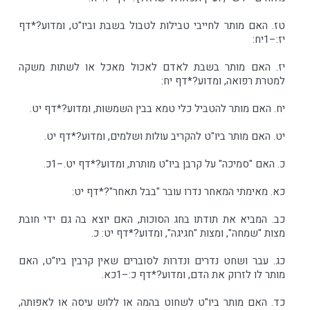
טז. האם מותר לחייבי טבילות לטבול בשבת וביו"ט, ומדוע?*דף
יז:–1יח:
יז. האם מותר בשבת לאדם לאכול מאכל או לשתות משקה
למטרת רפואה, ומדוע?*דף יח:
יח. האם מותר להטביל כלי טמא בבין השמשות, ומדוע?*דף יט.
יט. האם מותר ביו"ט להקריב עולות ושלמים, ומדוע?*דף יט.
כ. האם "סמיכה" על קרבן ביו"ט מותרת, ומדוע?*דף יט.–1כ.
כא. מאימתי המאחר נדרו עובר "בבל תאחר"?*דף יט:
כב. המביא את תודתו בחג הסוכות, האם יוצא בה גם ידי חובת
מצות "שמחה", ומצות "חגיגה", ומדוע?*דף יט: כ.
כג. עבר ושחט נדרים ונדרות לסוברים שאין קרבין ביו"ט, האם
מותר לו לזרוק את הדם, ומדוע?*דף כ:–1כא.
כד. האם מותר ביו"ט לשחוט בהמה או ללוש עיסה או לאפותה,