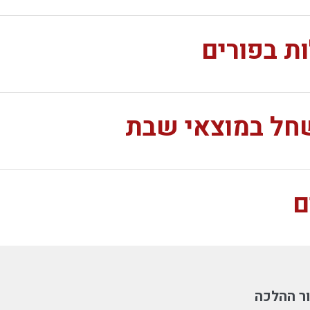
ת בפורים
שחל במוצאי שבת
ם
ר ההלכה