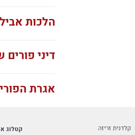
הלכות אבילו
דיני פורים 
אגרת הפורי
קלדנית זריזה
קטלוג או