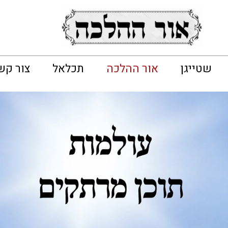
שטייגן
אור ההלכה
תכלאל
צור קש