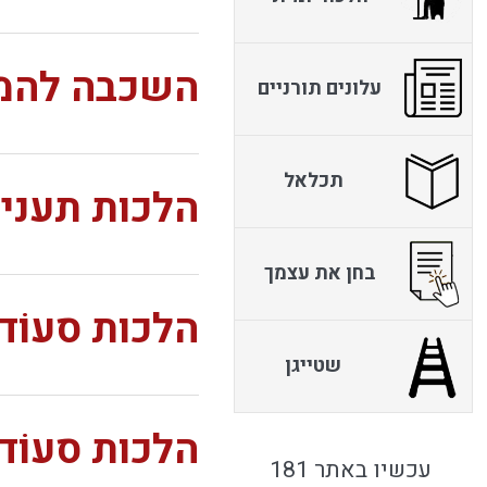
השכבה להמ
עלונים תורניים
תכלאל
הלכות תעני
בחן את עצמך
הלכות סעוֹד
שטייגן
הלכות סעוֹד
עכשיו באתר 181