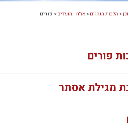
כן
>
הלכות מנהגים
>
או"ח - מועדים
>
פורים
ת פורים
ת מגילת אסתר