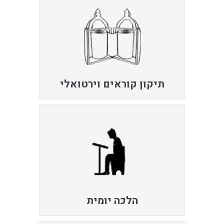
תיקון קוראים וירטואלי
הלכה יומית