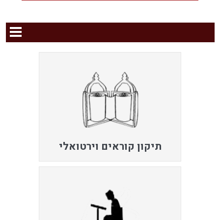
תיקון קוראים וירטואלי