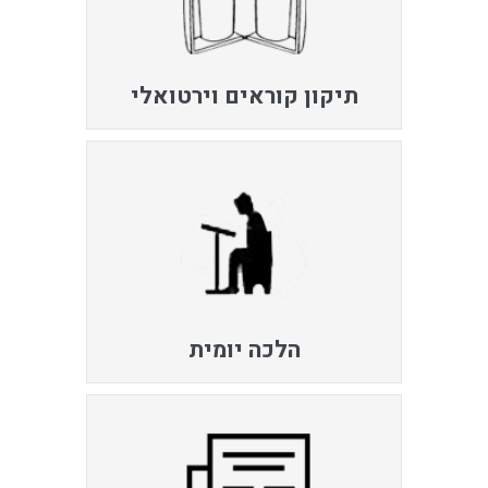
תיקון קוראים וירטואלי
הלכה יומית