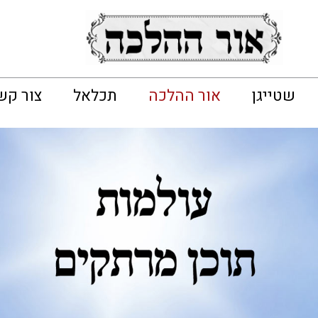
שטייגן
אור ההלכה
תכלאל
צור קש