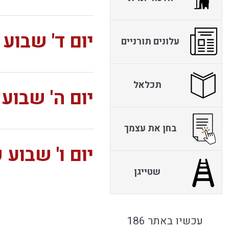
יום ד' שבו
עלונים תורניים
תכלאל
יום ה' שבו
בחן את עצמך
יום ו' שבוע
שטייגן
עכשיו באתר 186