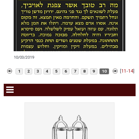
10/03/2019
[
11
-
14
]
1
2
3
4
5
6
7
8
9
10