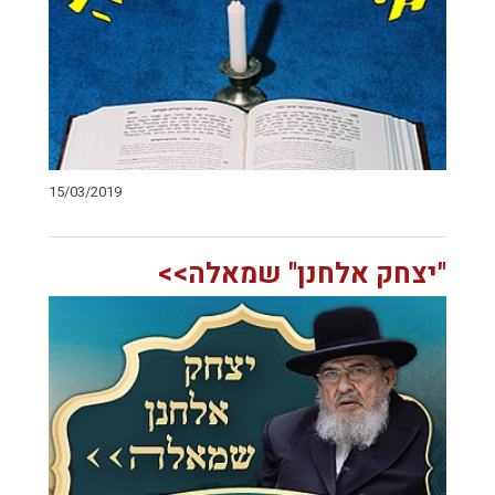
15/03/2019
"יצחק אלחנן" שמאלה>>