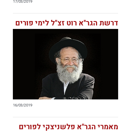
17/03/2019
דרשת הגר"א רוט זצ"ל לימי פורים
16/03/2019
מאמרי הגר"א פלשניצקי לפורים