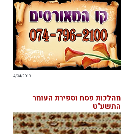
4/04/2019
מהלכות פסח וספירת העומר
התשע"ט