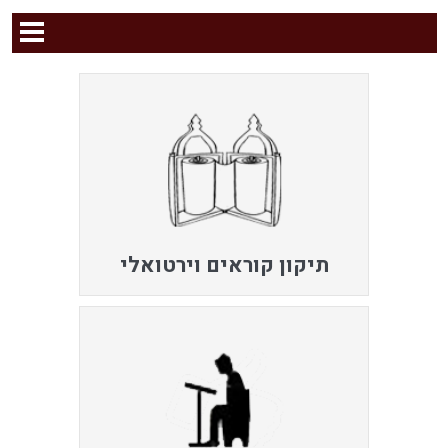
תיקון קוראים וירטואלי