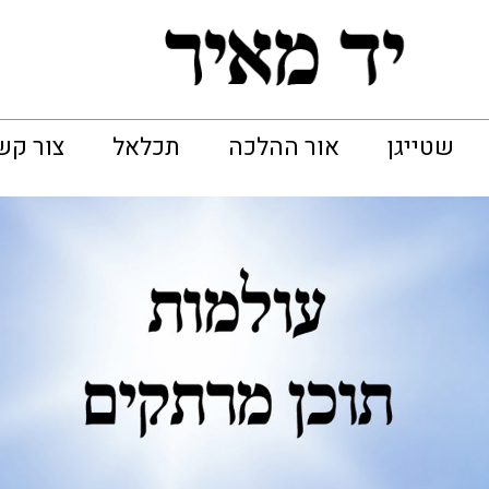
שטייגן
אור ההלכה
תכלאל
צור קש