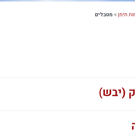
ות תימן
>
מטבלים
 (יבש)