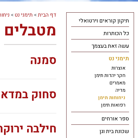
דף הבית
>
תימני נט
>
ניחוח
תיקון קוראים וירטואלי
מטבלים
כל הכותרות
עשה זאת בעצמך
סמנה
תימני נט
אוצרות
חקר יהדות תימן
מאמרים
סחוק במדאק
מדיה
ניחוחות תימן
רפואות תימן
ספר אורחים
חילבה ירוקה
שכונת בית וגן